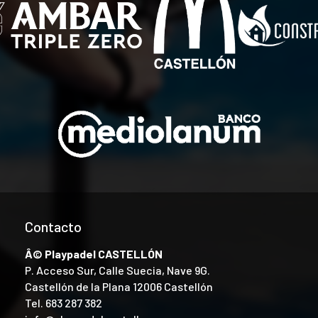
Contacto
Â© Playpadel CASTELLÓN
P. Acceso Sur, Calle Suecia, Nave 9G.
Castellón de la Plana 12006 Castellón
Tel.
683 287 382